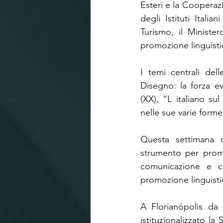
Esteri e la Cooperazi
degli Istituti Italia
Turismo, il Minister
promozione linguisti
I temi centrali dell
Disegno: la forza ev
(XX), “L italiano sul
nelle sue varie forme
Questa settimana di
strumento per promuo
comunicazione e con
promozione linguisti
A Florianópolis da
istituzionalizzato la