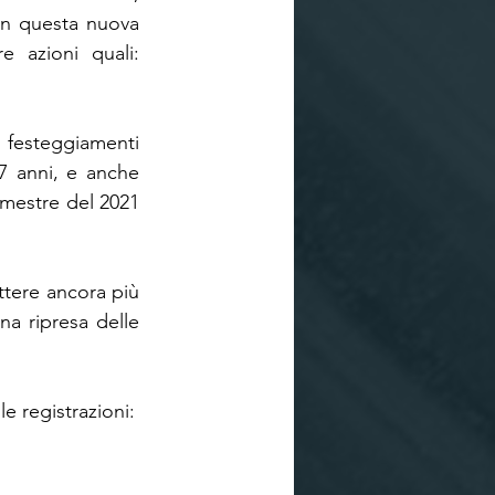
Con questa nuova 
 azioni quali: 
i festeggiamenti 
7 anni, e anche 
emestre del 2021 
tere ancora più 
na ripresa delle 
e registrazioni: