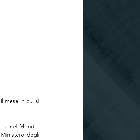
l mese in cui si 
liana nel Mondo: 
Ministero degli 