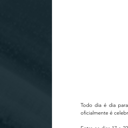
Todo dia é dia par
oficialmente é celebr