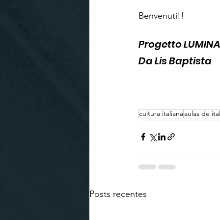
Benvenuti!!
Progetto LUMINA
Da Lis Baptista
cultura italiana
aulas de ita
Posts recentes