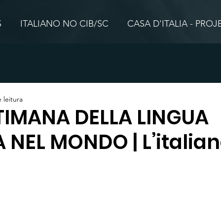
S
ITALIANO NO CIB/SC
CASA D'ITALIA - PRO
 leitura
TTIMANA DELLA LINGUA
 NEL MONDO | L’italiano