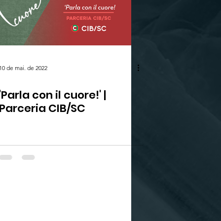
10 de mai. de 2022
'Parla con il cuore!' |
Parceria CIB/SC