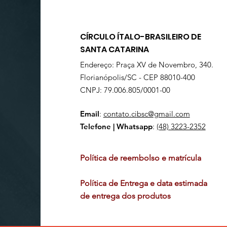
CÍRCULO ÍTALO-BRASILEIRO DE
SANTA CATARINA
Endereço: Praça XV de Novembro, 340.
Florianópolis/SC - CEP 88010-400
CNPJ: 79.006.805/0001-00
Email
:
contato.cibsc@gmail.com
Telefone | Whatsapp
:
(48) 3223-2352
Política de reembolso e matrícula
Política de Entrega e data estimada
de entrega dos produtos