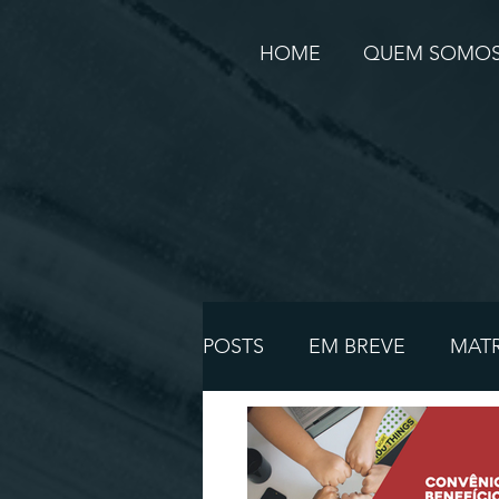
HOME
QUEM SOMO
POSTS
EM BREVE
MATR
ASSOCIADOS
SETTIM