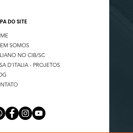
PA DO SITE
OME
EM SOMOS
ALIANO NO CIB/SC
SA D'ITALIA - PROJETOS
OG
NTATO