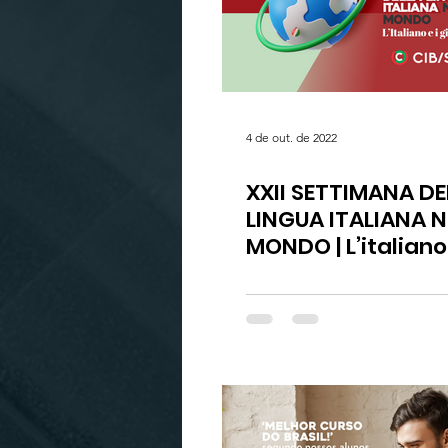
4 de out. de 2022
XXII SETTIMANA DE
LINGUA ITALIANA N
MONDO | L’italiano 
giovani