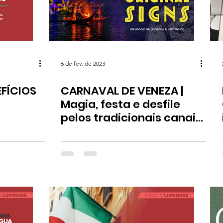
CIEDADE
GASTRONOMIA
VIAGEM
6 de fev. de 2023
FÍCIOS
CARNAVAL DE VENEZA |
Magia, festa e desfile
pelos tradicionais canais
da cidade