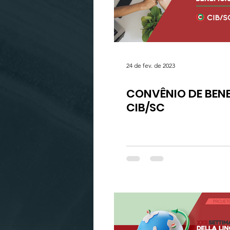
ARTE
MÚSICA
SO
24 de fev. de 2023
CONVÊNIO DE BENE
CIB/SC