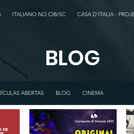
S
ITALIANO NO CIB/SC
CASA D'ITALIA - PRO
BLOG
ÍCULAS ABERTAS
BLOG
CINEMA
ANA
CULTURA
HISTÓRIA
LUMINARE