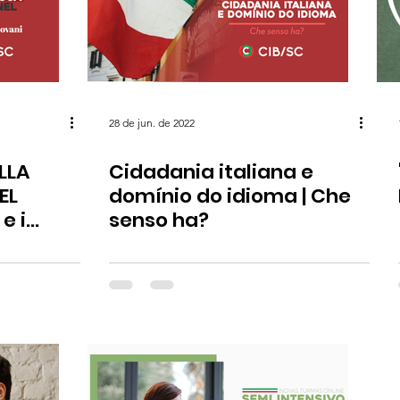
28 de jun. de 2022
LLA
Cidadania italiana e
EL
domínio do idioma | Che
e i
senso ha?