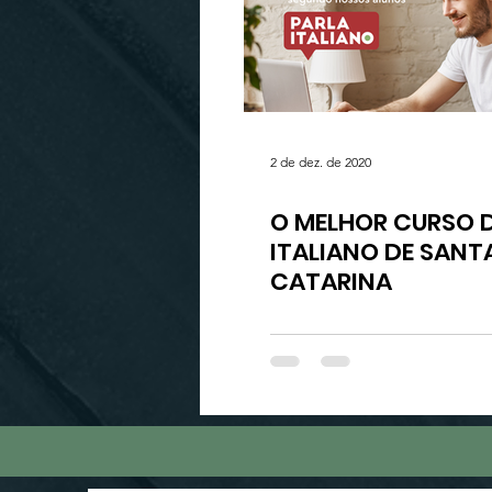
2 de dez. de 2020
O MELHOR CURSO 
ITALIANO DE SANT
CATARINA