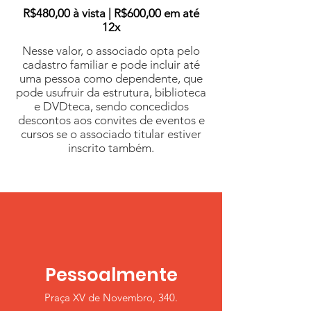
R$480,00 à vista | R$600,00 em até
12x
Nesse valor, o associado opta pelo
cadastro familiar e pode incluir até
uma pessoa como dependente, que
pode usufruir da estrutura, biblioteca
e DVDteca, sendo concedidos
descontos aos convites de eventos e
cursos se o associado titular estiver
inscrito também.
Pessoalmente
Praça XV de Novembro, 340.