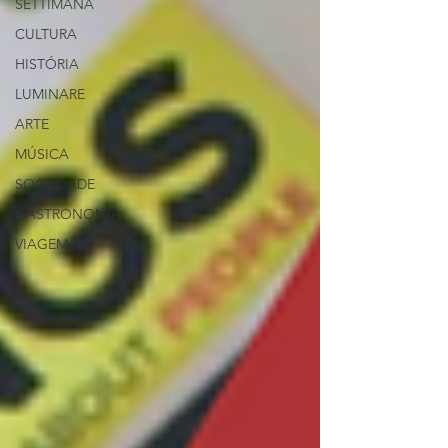
SETTIMANA
CULTURA
HISTÓRIA
LUMINARE
ARTE
MÚSICA
SOCIEDADE
GASTRONOMIA
VIAGEM