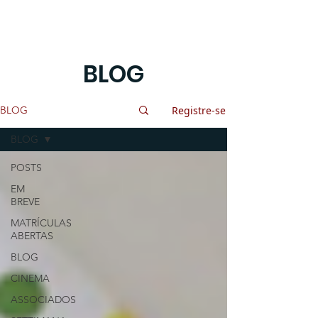
BLOG
Registre-se
BLOG
BLOG
POSTS
EM
BREVE
MATRÍCULAS
ABERTAS
BLOG
CINEMA
ASSOCIADOS