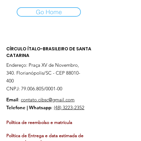
Go Home
CÍRCULO ÍTALO-BRASILEIRO DE SANTA
CATARINA
Endereço: Praça XV de Novembro,
340. Florianópolis/SC - CEP
88010-
400
CNPJ:
79.006.805
/0001-00
Email
:
contato.cibsc@gmail.com
Telefone | Whatsapp
:
(48) 3223-2352
Política de reembolso e matrícula
Política de Entrega e data estimada de