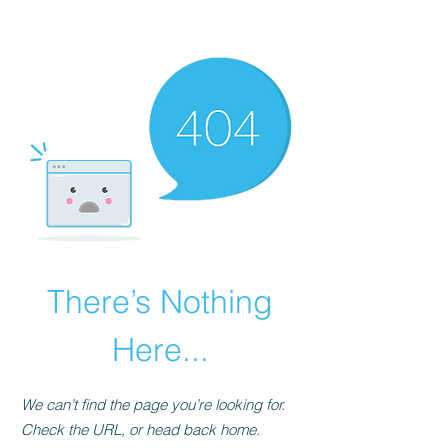
There’s Nothing
Here...
We can’t find the page you’re looking for.
Check the URL, or head back home.