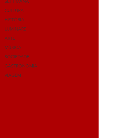
SETTIMANA
CULTURA
HISTÓRIA
LUMINARE
ARTE
MÚSICA
SOCIEDADE
GASTRONOMIA
VIAGEM