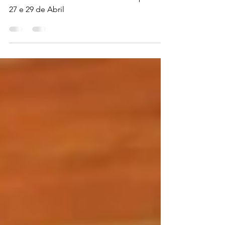
Workshop 'La Pasticceria Italiana per regioni'
con la Chef Italiana Chiara Licocci' a partir de
27 e 29 de Abril