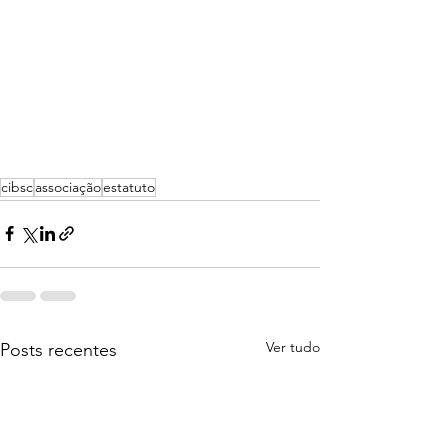
cibsc
associação
estatuto
Ver tudo
Posts recentes