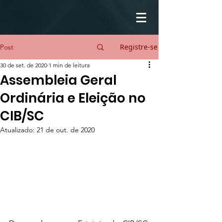
Registre-se
Post
30 de set. de 2020
1 min de leitura
Assembleia Geral
Ordinária e Eleição no
CIB/SC
Atualizado:
21 de out. de 2020