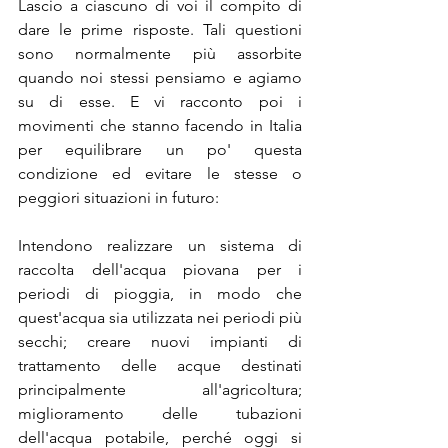
Lascio a ciascuno di voi il compito di 
dare le prime risposte. Tali questioni 
sono normalmente più assorbite 
quando noi stessi pensiamo e agiamo 
su di esse. E vi racconto poi i 
movimenti che stanno facendo in Italia 
per equilibrare un po' questa  
condizione ed evitare le stesse o 
peggiori situazioni in futuro:
Intendono realizzare un sistema di 
raccolta dell'acqua piovana per i 
periodi di pioggia, in modo che 
quest'acqua sia utilizzata nei periodi più 
secchi; creare nuovi impianti di 
trattamento delle acque destinati 
principalmente all'agricoltura; 
miglioramento delle tubazioni 
dell'acqua potabile, perché oggi si 