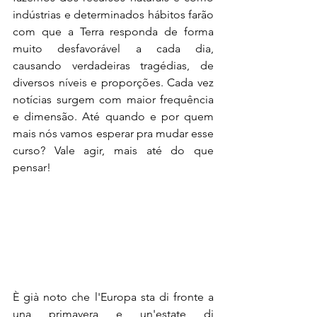
indústrias e determinados hábitos farão 
com que a Terra responda de forma 
muito desfavorável a cada dia, 
causando verdadeiras tragédias, de 
diversos níveis e proporções. Cada vez 
notícias surgem com maior frequência 
e dimensão. Até quando e por quem 
mais nós vamos esperar pra mudar esse 
curso? Vale agir, mais até do que 
pensar! 
È già noto che l'Europa sta di fronte a 
una primavera e un'estate di 