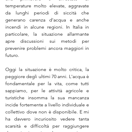
temperature molto elevate, aggravate 
da lunghi periodi di siccità che 
generano carenza d'acqua e anche 
incendi in alcune regioni. In Italia in 
particolare, la situazione allarmante 
apre discussioni sui metodi per 
prevenire problemi ancora maggiori in 
futuro.
Oggi la situazione è molto critica, la 
peggiore degli ultimi 70 anni. L'acqua è 
fondamentale per la vita, come tutti 
sappiamo, per le attività agricole e 
turistiche insomma la sua mancanza 
incide fortemente a livello individuale e 
collettivo dove non è disponibile. E mi 
ha davvero incuriosito vedere tanta 
scarsità e difficoltà per raggiungere 