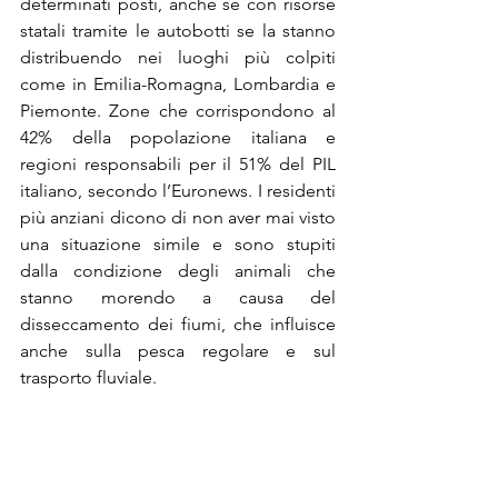
determinati posti, anche se con risorse 
statali tramite le autobotti se la stanno 
distribuendo nei luoghi più colpiti 
come in Emilia-Romagna, Lombardia e 
Piemonte. Zone che corrispondono al 
42% della popolazione italiana e 
regioni responsabili per il 51% del PIL 
italiano, secondo l’Euronews. I residenti 
più anziani dicono di non aver mai visto 
una situazione simile e sono stupiti 
dalla condizione degli animali che 
stanno morendo a causa del 
disseccamento dei fiumi, che influisce 
anche sulla pesca regolare e sul 
trasporto fluviale.