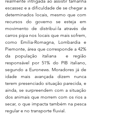
realmente intrigada ao assistir tamanha 
escassez e a dificuldade de se chegar a 
determinados locais, mesmo que com 
recursos do governo se esteja em 
movimento de distribuí-la através de 
carros pipa nos locais que mais sofrem, 
como Emilia-Romagna, Lombardia e 
Piemonte, área que corresponde a 42% 
da população italiana  e região 
responsável por 51% do PIB italiano, 
segundo a Euronews. Moradores já de 
idade mais avançada dizem nunca 
terem presenciado situação parecida, e 
ainda, se surpreendem com a situação 
dos animais que morrem com os rios a 
secar, o que impacta também na pesca 
regular e no transporte fluvial. 