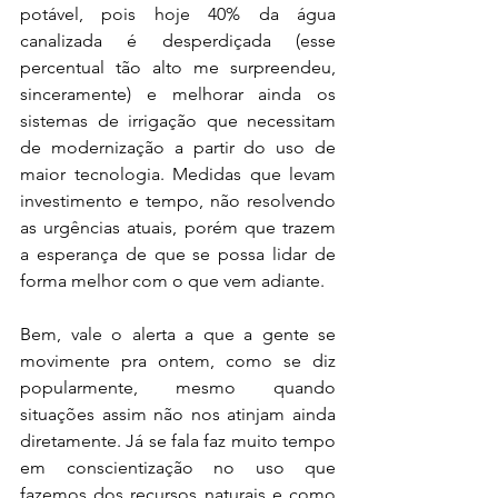
potável, pois hoje 40% da água 
canalizada é desperdiçada (esse 
percentual tão alto me surpreendeu, 
sinceramente) e melhorar ainda os 
sistemas de irrigação que necessitam 
de modernização a partir do uso de 
maior tecnologia. Medidas que levam 
investimento e tempo, não resolvendo 
as urgências atuais, porém que trazem 
a esperança de que se possa lidar de 
forma melhor com o que vem adiante. 
Bem, vale o alerta a que a gente se 
movimente pra ontem, como se diz 
popularmente, mesmo quando 
situações assim não nos atinjam ainda 
diretamente. Já se fala faz muito tempo 
em conscientização no uso que 
fazemos dos recursos naturais e como 