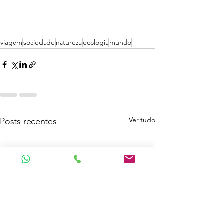
viagem
sociedade
natureza
ecologia
mundo
Ver tudo
Posts recentes