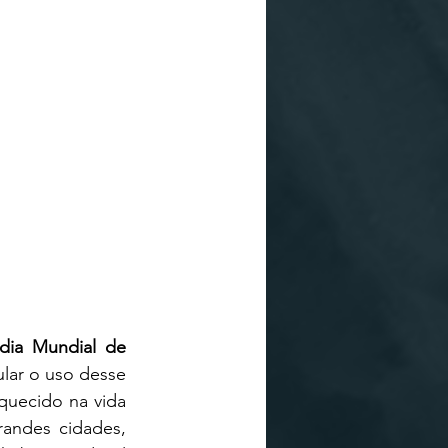
dia Mundial de 
lar o uso desse 
quecido na vida 
randes cidades, 