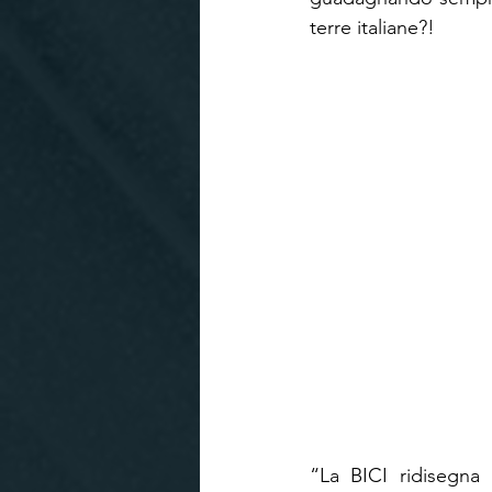
terre italiane?!
“La BICI ridisegna 