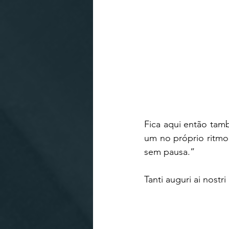
Fica aqui então tam
um no próprio ritmo
sem pausa.” 
Tanti auguri ai nostri 