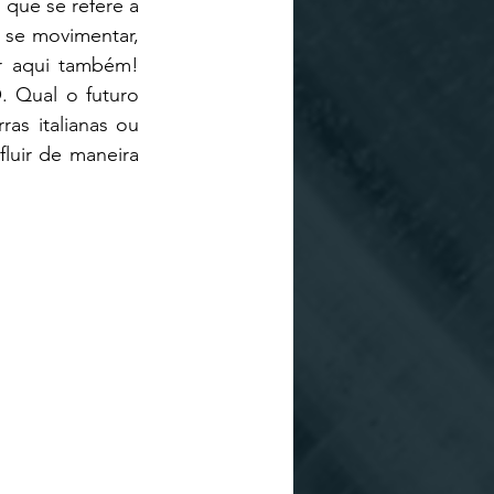
que se refere a 
 se movimentar, 
r aqui também! 
 Qual o futuro 
s italianas ou 
luir de maneira 