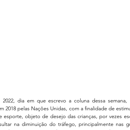
 2022, dia em que escrevo a coluna dessa semana, 
 em 2018 pelas Nações Unidas, com a finalidade de estimu
e esporte, objeto de desejo das crianças, por vezes es
esultar na diminuição do tráfego, principalmente nas g