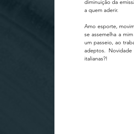
diminuição da emiss
a quem aderir. 
Amo esporte, movim
se assemelha a mim n
um passeio, ao trab
adeptos. Novidade
italianas?!