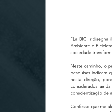
“La BICI ridisegna 
Ambiente e Bicicleta
sociedade transforma
Neste caminho, o pre
pesquisas indicam q
nesta direção, por
considerados ainda
conscientização de 
Confesso que me ale