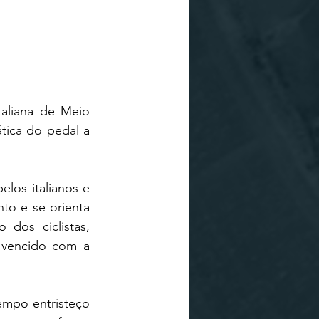
aliana de Meio 
tica do pedal a 
los italianos e 
o e se orienta 
os ciclistas, 
 vencido com a 
mpo entristeço 