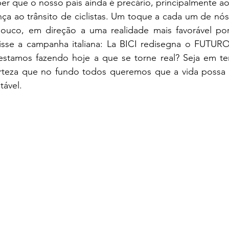
 que o nosso país ainda é precário, principalmente ao 
nça ao trânsito de ciclistas. Um toque a cada um de nós
ouco, em direção a uma realidade mais favorável po
sse a campanha italiana: La BICI redisegna o FUTURO.
tamos fazendo hoje a que se torne real? Seja em terra
certeza que no fundo todos queremos que a vida possa f
tável. 