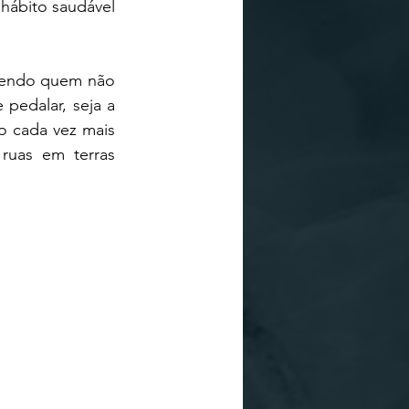
ábito saudável 
eendo quem não 
pedalar, seja a 
 cada vez mais 
uas em terras 