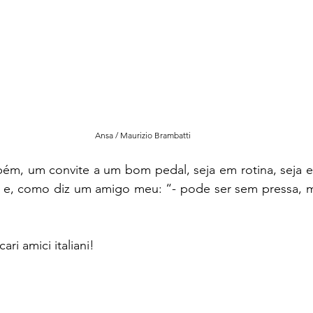
Ansa / Maurizio Brambatti
bém, um convite a um bom pedal, seja em rotina, seja e
 e, como diz um amigo meu: “- pode ser sem pressa, m
cari amici italiani! 