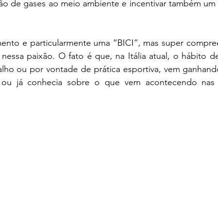
ão de gases ao meio ambiente e incentivar também um h
ento e particularmente uma “BICI”, mas super compr
essa paixão. O fato é que, na Itália atual, o hábito de 
alho ou por vontade de prática esportiva, vem ganhando
 ou já conhecia sobre o que vem acontecendo nas r