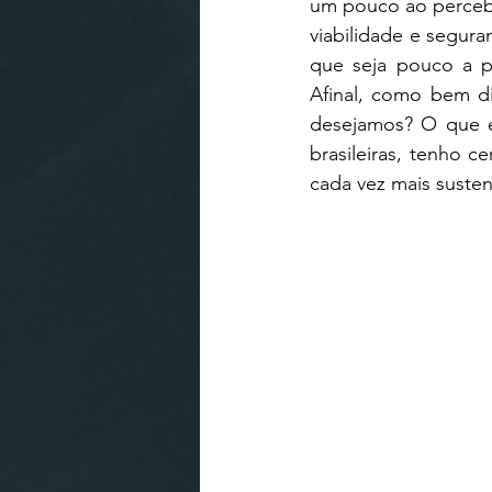
um pouco ao perceber
viabilidade e segura
que seja pouco a p
Afinal, como bem di
desejamos? O que es
brasileiras, tenho 
cada vez mais susten