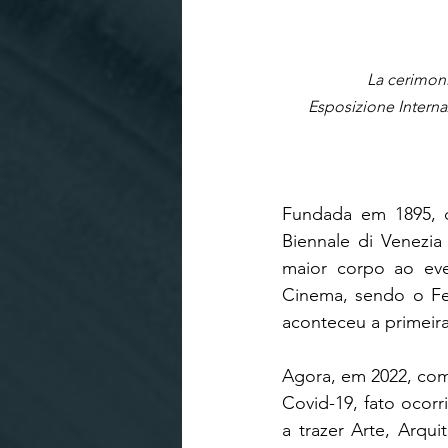
La cerimoni
Esposizione Internaz
Fundada em 1895, qu
Biennale di Venezia
maior corpo ao eve
Cinema, sendo o Fes
aconteceu a primeira
Agora, em 2022, com
Covid-19, fato ocor
a trazer Arte, Arqu