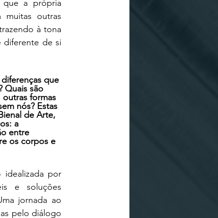
que a própria 
muitas outras 
razendo à tona 
 diferente de si 
diferenças que 
 Quais são 
 outras formas 
sem nós? Estas 
ienal de Arte, 
os: a 
o entre 
re os corpos e 
idealizada por 
 ​​e soluções 
Uma jornada ao 
as pelo diálogo 