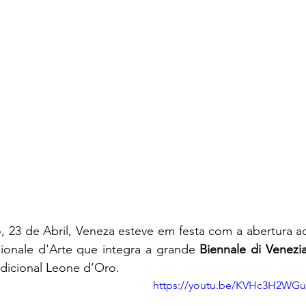
 23 de Abril, Veneza esteve em festa com a abertura ao
zionale d'Arte que integra a grande
 Biennale di Venezi
dicional Leone d’Oro.
https://youtu.be/KVHc3H2WGu