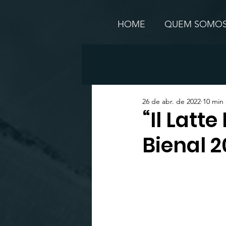
HOME
QUEM SOMO
26 de abr. de 2022
10 min 
“Il Latte
Bienal 2