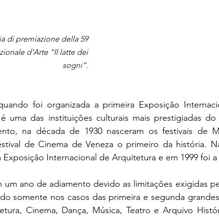
a di premiazione della 59 
ionale d’Arte “Il latte dei 
sogni”. 
ando foi organizada a primeira Exposição Internacio
 é uma das instituições culturais mais prestigiadas d
nto, na década de 1930 nasceram os festivais de Mú
tival de Cinema de Veneza o primeiro da história. N
 Exposição Internacional de Arquitetura e em 1999 foi a
 um ano de adiamento devido as limitações exigidas pe
rido somente nos casos das primeira e segunda grandes 
itetura, Cinema, Dança, Música, Teatro e Arquivo Histó