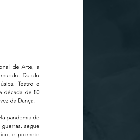
nal de Arte, a 
o mundo. Dando 
sica, Teatro e 
a década de 80 
 vez da Dança.
la pandemia de 
guerras, segue 
rico, e promete 