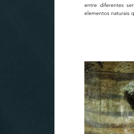
entre diferentes s
elementos naturais q