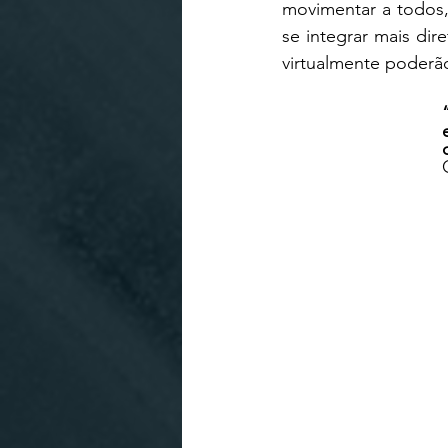
movimentar a todos, 
se integrar mais di
virtualmente poderã