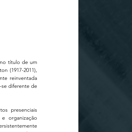
no título de um 
ton (1917-2011), 
te reinventada 
se diferente de 
s presenciais 
e organização 
rsistentemente 