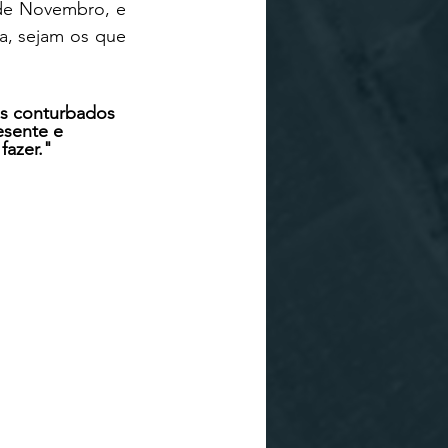
 de Novembro, e 
a, sejam os que 
 conturbados 
esente e 
fazer."