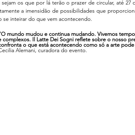
sejam os que por lá terão o prazer de circular, até 27
retamente a imensidão de possibilidades que proporcion
o se inteirar do que vem acontecendo. 
“O mundo mudou e continua mudando. Vivemos tempos
e complexos. Il Latte Dei Sogni reflete sobre o nosso pr
confronta o que está acontecendo como só a arte pode 
Cecilia Alemani, curadora do evento.