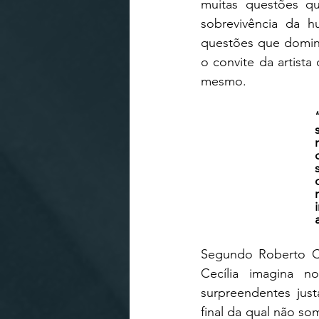
muitas questões q
sobrevivência da 
questões que domina
o convite da artista 
mesmo.
Segundo Roberto Cic
Cecília imagina no
surpreendentes jus
final da qual não so