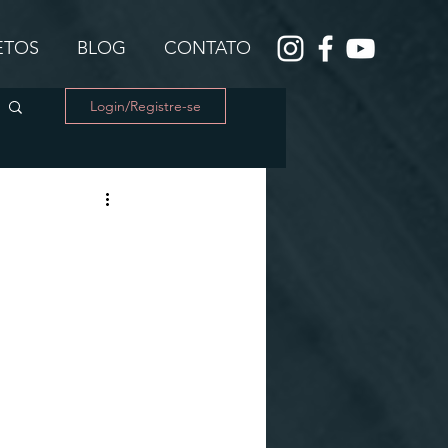
JETOS
BLOG
CONTATO
Login/Registre-se