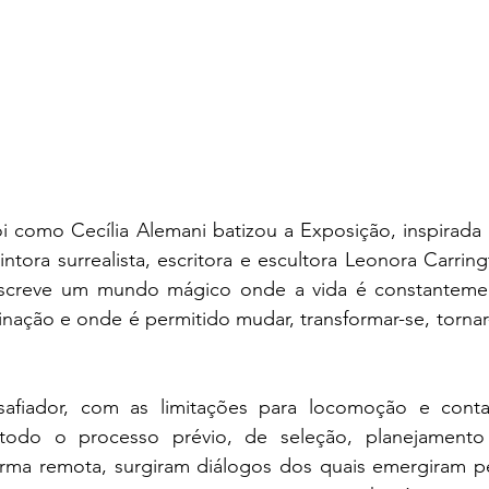
oi como Cecília Alemani batizou a Exposição, inspirada 
ntora surrealista, escritora e escultora Leonora Carring
descreve um mundo mágico onde a vida é constantemen
nação e onde é permitido mudar, transformar-se, tornar-
fiador, com as limitações para locomoção e contato
odo o processo prévio, de seleção, planejamento 
ma remota, surgiram diálogos dos quais emergiram pe