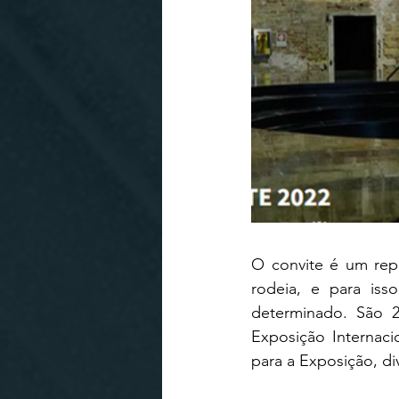
O convite é um re
rodeia, e para iss
determinado. São 26
Exposição Internaci
para a Exposição, div