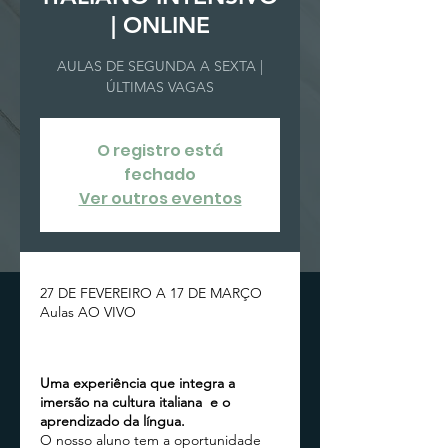
| ONLINE
AULAS DE SEGUNDA A SEXTA |
ÚLTIMAS VAGAS
O registro está
fechado
Ver outros eventos
27 DE FEVEREIRO A 17 DE MARÇO
Aulas AO VIVO
Uma experiência que integra a
imersão na cultura italiana e o
aprendizado da língua.
O nosso aluno tem a oportunidade