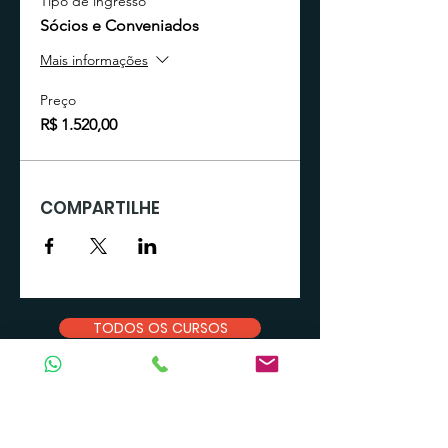
Tipo de ingresso
​Sócios e Conveniados​
Mais informações
Preço
R$ 1.520,00
COMPARTILHE
TODOS OS CURSOS