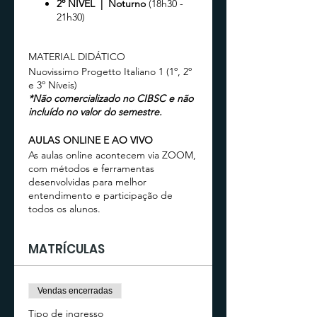
2º NÍVEL | Noturno
(18h30 -
21h30)
MATERIAL DIDÁTICO
Nuovissimo Progetto Italiano 1 (1º, 2º
e 3º Níveis)
*Não comercializado no CIBSC e não
incluído no valor do semestre.
AULAS ONLINE E AO VIVO
As aulas online acontecem via ZOOM,
com métodos e ferramentas
desenvolvidas para melhor
entendimento e participação de
todos os alunos.
MATRÍCULAS
Vendas encerradas
Tipo de ingresso