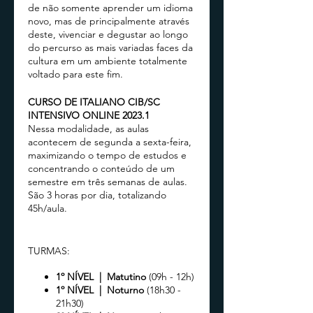
de não somente aprender um idioma
novo, mas de principalmente através
deste, vivenciar e degustar ao longo
do percurso as mais variadas faces da
cultura em um ambiente totalmente
voltado para este fim.
CURSO DE ITALIANO CIB/SC
INTENSIVO ONLINE 2023.1
Nessa modalidade, as aulas
acontecem de segunda a sexta-feira,
maximizando o tempo de estudos e
concentrando o conteúdo de um
semestre em três semanas de aulas.
São 3 horas por dia, totalizando
45h/aula.
TURMAS:
1º NÍVEL | Matutino
(09h - 12h)
1º NÍVEL | Noturno
(18h30 -
21h30)