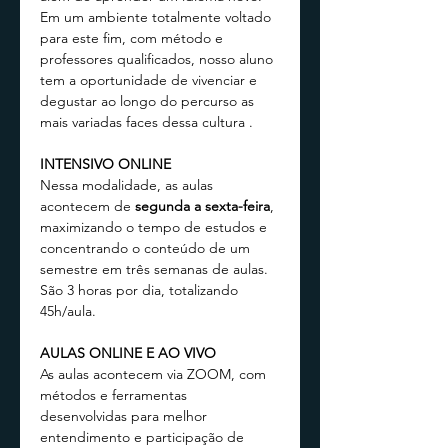
Em um ambiente totalmente voltado 
para este fim, com método e 
professores qualificados, nosso aluno 
tem a oportunidade de vivenciar e 
degustar ao longo do percurso as 
mais variadas faces dessa cultura . 
INTENSIVO ONLINE 
Nessa modalidade, as aulas 
acontecem de
 segunda a sexta-feira
, 
maximizando o tempo de estudos e 
concentrando o conteúdo de um 
semestre em três semanas de aulas. 
São 3 horas por dia, totalizando 
45h/aula.
AULAS ONLINE E AO VIVO
As aulas acontecem via ZOOM, com 
métodos e ferramentas 
desenvolvidas para melhor 
entendimento e participação de 