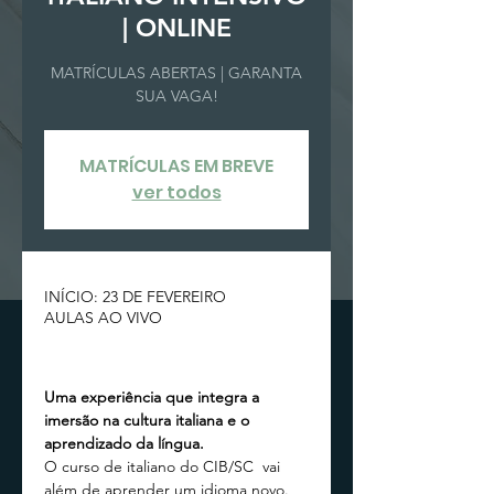
| ONLINE
MATRÍCULAS ABERTAS | GARANTA
SUA VAGA!
MATRÍCULAS EM BREVE
ver todos
INÍCIO: 23 DE FEVEREIRO
AULAS AO VIVO
Uma experiência que integra a 
imersão na cultura italiana e o 
aprendizado da língua.
O curso de italiano do CIB/SC  vai 
além de aprender um idioma novo. 