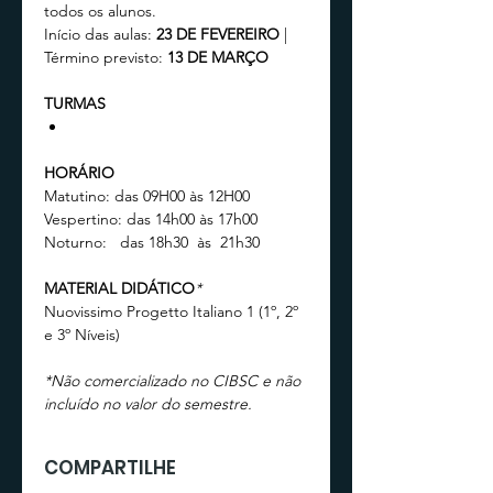
todos os alunos. 
Início das aulas:
 23 DE FEVEREIRO 
| 
Término previsto:
 13 DE MARÇO
TURMAS
HORÁRIO 
Matutino: das 09H00 às 12H00
Vespertino: das 14h00 às 17h00
Noturno:   das 18h30  às  21h30
MATERIAL DIDÁTICO
*
Nuovissimo Progetto Italiano 1 (1º, 2º 
e 3º Níveis)
*Não comercializado no CIBSC e não 
incluído no valor do semestre.
COMPARTILHE