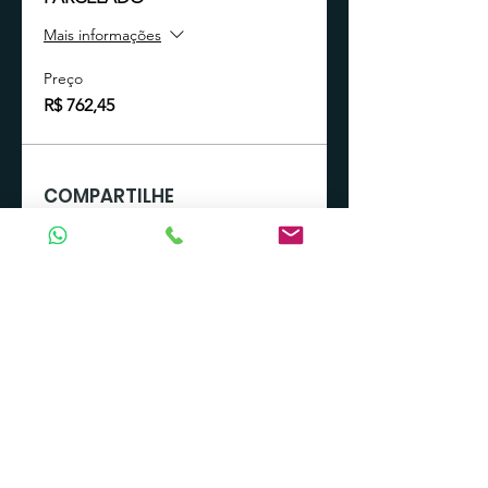
Mais informações
Preço
R$ 762,45
COMPARTILHE
TODOS OS CURSOS
CÍRCULO ÍTALO-BRASILEIRO DE SANTA