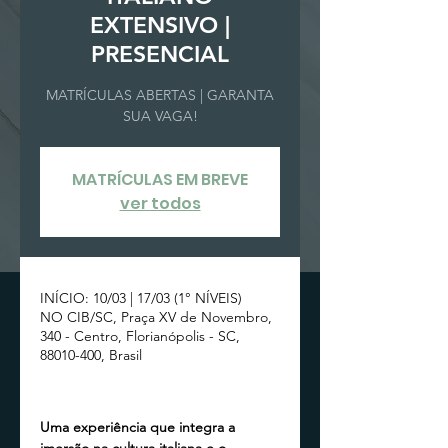
EXTENSIVO |
PRESENCIAL
MATRÍCULAS ABERTAS | GARANTA
SUA VAGA!
MATRÍCULAS EM BREVE
ver todos
INÍCIO: 10/03 | 17/03 (1° NÍVEIS)
NO CIB/SC, Praça XV de Novembro,
340 - Centro, Florianópolis - SC,
88010-400, Brasil
Uma experiência que integra a 