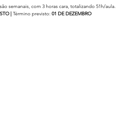
ão semanais, com 3 horas cara, totalizando 51h/aula.
STO |
Término previsto:
01 DE DEZEMBRO