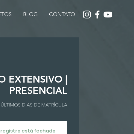
JETOS
BLOG
CONTATO
O EXTENSIVO |
PRESENCIAL
ÚLTIMOS DIAS DE MATRÍCULA
 registro está fechado