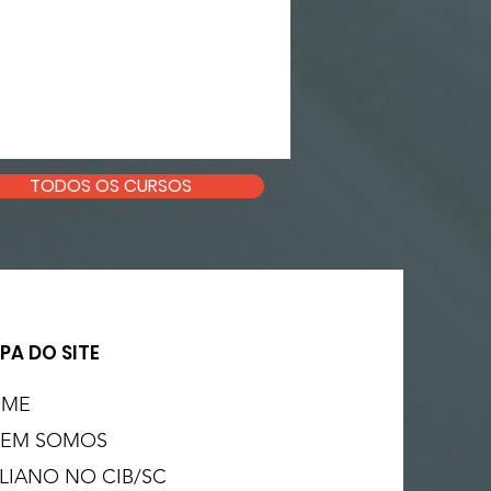
TODOS OS CURSOS
PA DO SITE
OME
EM SOMOS
ALIANO NO CIB/SC