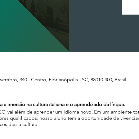
mbro, 340 - Centro, Florianópolis - SC, 88010-400, Brasil
 a imersão na cultura italiana e o aprendizado da língua.
/SC vai além de aprender um idioma novo. Em um ambiente tot
res qualificados, nosso aluno tem a oportunidade de vivencia
ces dessa cultura .