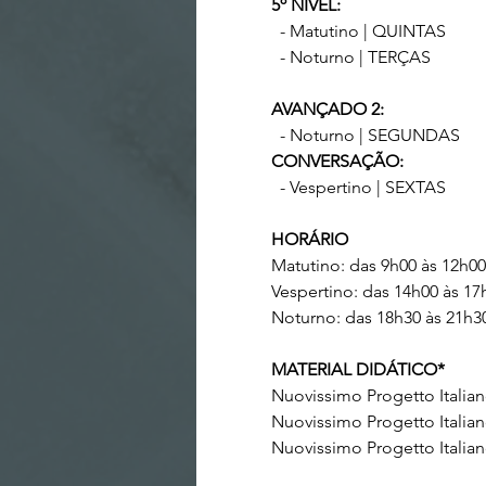
5º NÍVEL:
- Matutino | QUINTAS
- Noturno | TERÇAS
AVANÇADO 2:
- Noturno | SEGUNDAS
CONVERSAÇÃO:
- Vespertino | SEXTAS
HORÁRIO
Matutino: das 9h00 às 12h00
Vespertino: das 14h00 às 17
Noturno: das 18h30 às 21h3
MATERIAL DIDÁTICO*
Nuovissimo Progetto Italiano 
Nuovissimo Progetto Italiano 
Nuovissimo Progetto Italia