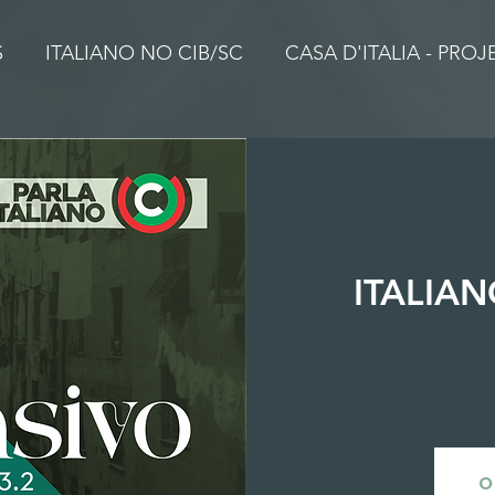
S
ITALIANO NO CIB/SC
CASA D'ITALIA - PRO
ITALIAN
O