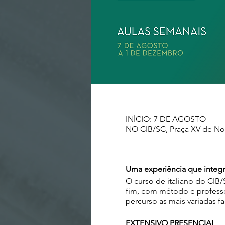
INÍCIO: 7 DE AGOSTO
NO CIB/SC, Praça XV de Nove
Uma experiência que integra
O curso de italiano do CIB
fim, com método e professo
percurso as mais variadas fa
EXTENSIVO PRESENCIAL