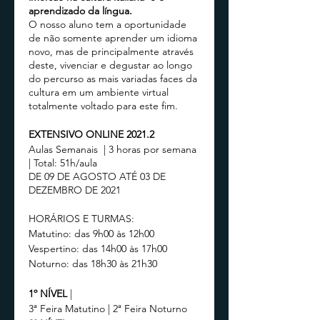
aprendizado da língua.
O nosso aluno tem a oportunidade
de não somente aprender um idioma
novo, mas de principalmente através
deste, vivenciar e degustar ao longo
do percurso as mais variadas faces da
cultura em um ambiente virtual
totalmente voltado para este fim.
EXTENSIVO ONLINE 2021.2
Aulas Semanais | 3 horas por semana
| Total: 51h/aula
DE 09 DE AGOSTO ATÉ 03 DE
DEZEMBRO DE 2021
HORÁRIOS E TURMAS:
Matutino: das 9h00 às 12h00
Vespertino: das 14h00 às 17h00
Noturno: das 18h30 às 21h30
1º NÍVEL
|
3ª Feira Matutino | 2ª Feira Noturno