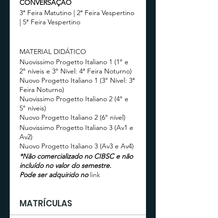
CONVERSAÇÃO
3ª Feira Matutino | 2ª Feira Vespertino
| 5ª Feira Vespertino
MATERIAL DIDÁTICO
Nuovissimo Progetto Italiano 1 (1° e
2° níveis e 3° Nível: 4ª Feira Noturno)
Nuovo Progetto Italiano 1 (3° Nível: 3ª
Feira Noturno)
Nuovissimo Progetto Italiano 2 (4° e
5° níveis)
Nuovo Progetto Italiano 2 (6° nível)
Nuovissimo Progetto Italiano 3 (Av1 e
Av2)
Nuovo Progetto Italiano 3 (Av3 e Av4)
*Não comercializado no CIBSC e não
incluído no valor do semestre.
Pode ser adquirido no
link
MATRÍCULAS