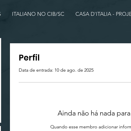
S
ITALIANO NO CIB/SC
CASA D'ITALIA - PRO
Perfil
Data de entrada: 10 de ago. de 2025
Ainda não há nada para
Quando esse membro adicionar inform