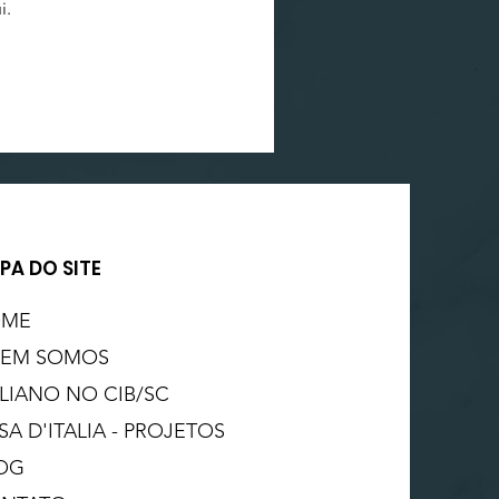
i.
PA DO SITE
OME
EM SOMOS
ALIANO NO CIB/SC
SA D'ITALIA - PROJETOS
OG