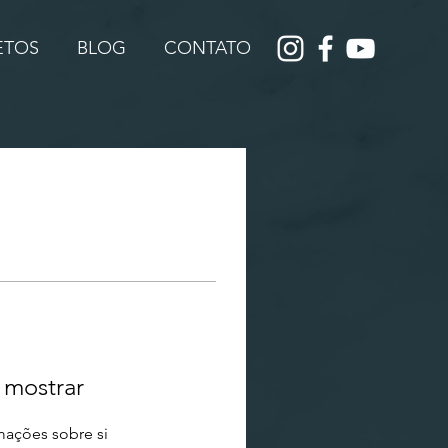
JETOS
BLOG
CONTATO
 mostrar
ações sobre si