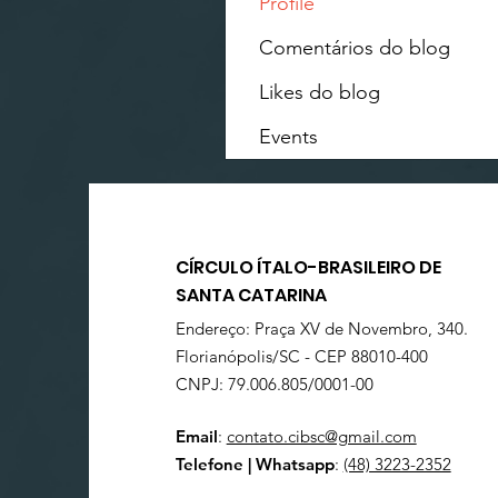
Profile
Comentários do blog
Likes do blog
Events
CÍRCULO ÍTALO-BRASILEIRO DE
SANTA CATARINA
Endereço: Praça XV de Novembro, 340.
Florianópolis/SC - CEP 88010-400
CNPJ: 79.006.805/0001-00
Email
:
contato.cibsc@gmail.com
Telefone | Whatsapp
:
(48) 3223-2352