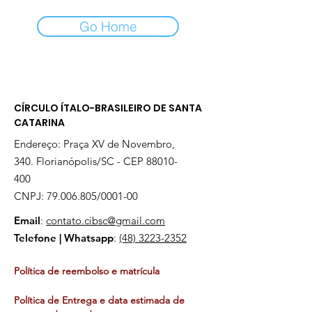
Go Home
CÍRCULO ÍTALO-BRASILEIRO DE SANTA
CATARINA
Endereço: Praça XV de Novembro,
340. Florianópolis/SC - CEP
88010-
400
CNPJ:
79.006.805
/0001-00
Email
:
contato.cibsc@gmail.com
Telefone | Whatsapp
:
(48) 3223-2352
Política de reembolso e matrícula
Política de Entrega e data estimada de