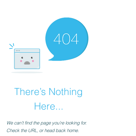
There’s Nothing
Here...
We can’t find the page you’re looking for.
Check the URL, or head back home.