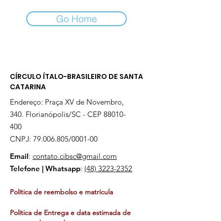
Go Home
CÍRCULO ÍTALO-BRASILEIRO DE SANTA
CATARINA
Endereço: Praça XV de Novembro,
340. Florianópolis/SC - CEP
88010-
400
CNPJ:
79.006.805
/0001-00
Email
:
contato.cibsc@gmail.com
Telefone | Whatsapp
:
(48) 3223-2352
Política de reembolso e matrícula
Política de Entrega e data estimada de