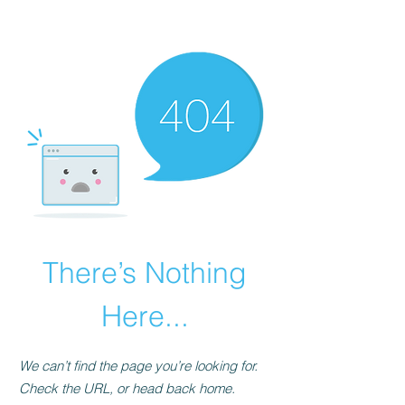
There’s Nothing
Here...
We can’t find the page you’re looking for.
Check the URL, or head back home.