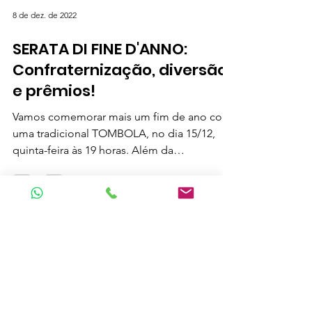
8 de dez. de 2022
SERATA DI FINE D'ANNO:
Confraternização, diversão
e prêmios!
Vamos comemorar mais um fim de ano com
uma tradicional TOMBOLA, no dia 15/12,
quinta-feira às 19 horas. Além da
confraternização, o jogo...